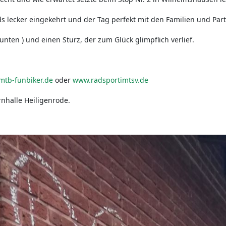
 lecker eingekehrt und der Tag perfekt mit den Familien und Part
unten ) und einen Sturz, der zum Glück glimpflich verlief.
tb-funbiker.de
oder
www.radsportimtsv.de
nhalle Heiligenrode.