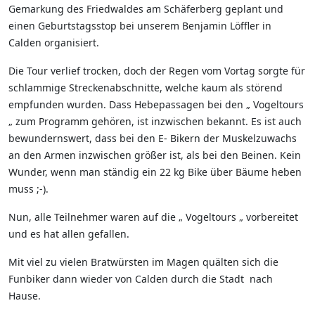
Gemarkung des Friedwaldes am Schäferberg geplant und
einen Geburtstagsstop bei unserem Benjamin Löffler in
Calden organisiert.
Die Tour verlief trocken, doch der Regen vom Vortag sorgte für
schlammige Streckenabschnitte, welche kaum als störend
empfunden wurden. Dass Hebepassagen bei den „ Vogeltours
„ zum Programm gehören, ist inzwischen bekannt. Es ist auch
bewundernswert, dass bei den E- Bikern der Muskelzuwachs
an den Armen inzwischen größer ist, als bei den Beinen. Kein
Wunder, wenn man ständig ein 22 kg Bike über Bäume heben
muss ;-).
Nun, alle Teilnehmer waren auf die „ Vogeltours „ vorbereitet
und es hat allen gefallen.
Mit viel zu vielen Bratwürsten im Magen quälten sich die
Funbiker dann wieder von Calden durch die Stadt nach
Hause.