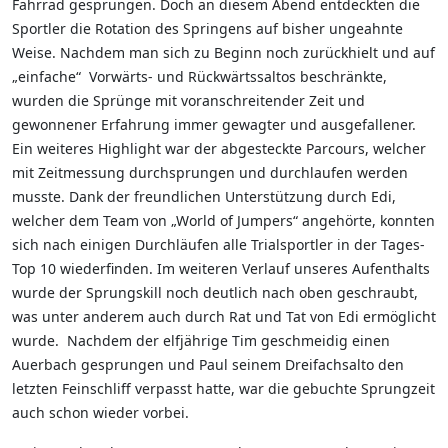
Fahrrad gesprungen. Doch an diesem Abend entdeckten die
Sportler die Rotation des Springens auf bisher ungeahnte
Weise. Nachdem man sich zu Beginn noch zurückhielt und auf
„einfache“ Vorwärts- und Rückwärtssaltos beschränkte,
wurden die Sprünge mit voranschreitender Zeit und
gewonnener Erfahrung immer gewagter und ausgefallener.
Ein weiteres Highlight war der abgesteckte Parcours, welcher
mit Zeitmessung durchsprungen und durchlaufen werden
musste. Dank der freundlichen Unterstützung durch Edi,
welcher dem Team von „World of Jumpers“ angehörte, konnten
sich nach einigen Durchläufen alle Trialsportler in der Tages-
Top 10 wiederfinden. Im weiteren Verlauf unseres Aufenthalts
wurde der Sprungskill noch deutlich nach oben geschraubt,
was unter anderem auch durch Rat und Tat von Edi ermöglicht
wurde. Nachdem der elfjährige Tim geschmeidig einen
Auerbach gesprungen und Paul seinem Dreifachsalto den
letzten Feinschliff verpasst hatte, war die gebuchte Sprungzeit
auch schon wieder vorbei.